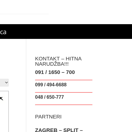
ica
KONTAKT – HITNA
NARUDŽBA!!!
091 / 1650 – 700
099 / 494-6688
048 / 650-777
PARTNERI
ZAGREB – SPLIT –