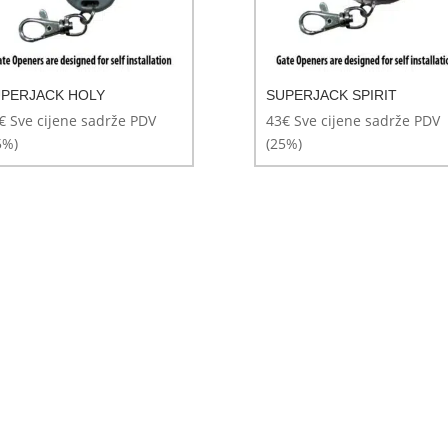
PERJACK HOLY
SUPERJACK SPIRIT
€
Sve cijene sadrže PDV
43
€
Sve cijene sadrže PDV
5%)
(25%)