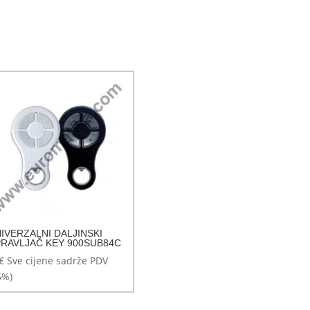
IVERZALNI DALJINSKI
RAVLJAČ KEY 900SUB84C
€
Sve cijene sadrže PDV
5%)