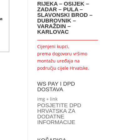
RIJEKA – OSIJEK –
ZADAR – PULA –
SLAVONSKI BROD –
DUBROVNIK –
VARAŽDIN –
KARLOVAC
Cijenjeni kupci,
prema dogovoru vršimo
montažu uređaja na
području cijele Hrvatske.
WS PAY I DPD
DOSTAVA
img + link
POSJETITE DPD
HRVATSKA ZA
DODATNE
INFORMACIJE