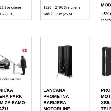
MOD
Raspon
Raspon
2
€
Sve cijene
152
€
–
219
€
Sve cijene
cijena:
cijena:
1.591
PDV (25%)
sadrže PDV (25%)
od
od
sadrž
85€
152€
do
do
152€
219€
NIČKA
LANČANA
PRO
ERA PARK
PROMETNA
MOT
,5M ZA SAMO-
BARIJERA
XS5,
AŽU
MOTORLINE
TEL