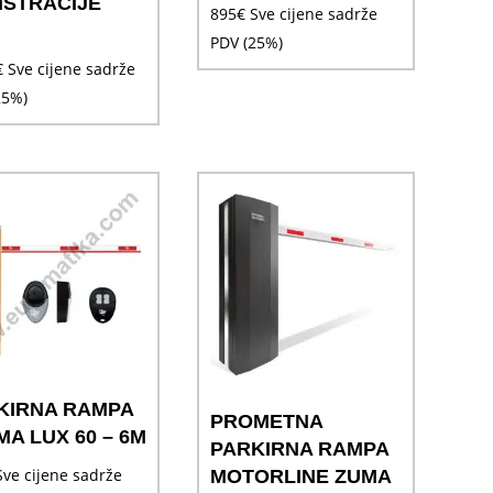
ISTRACIJE
895
€
Sve cijene sadrže
PDV (25%)
€
Sve cijene sadrže
25%)
KIRNA RAMPA
PROMETNA
A LUX 60 – 6M
PARKIRNA RAMPA
Sve cijene sadrže
MOTORLINE ZUMA