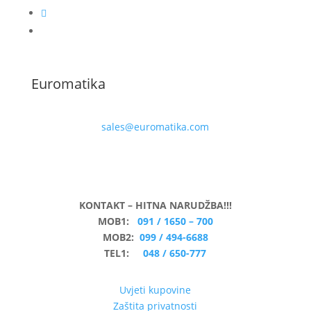
Euromatika
sales@euromatika.com
KONTAKT – HITNA NARUDŽBA!!!
MOB1:
091 / 1650 – 700
MOB2:
099 / 494-6688
TEL1:
048 / 650-777
Uvjeti kupovine
Zaštita privatnosti