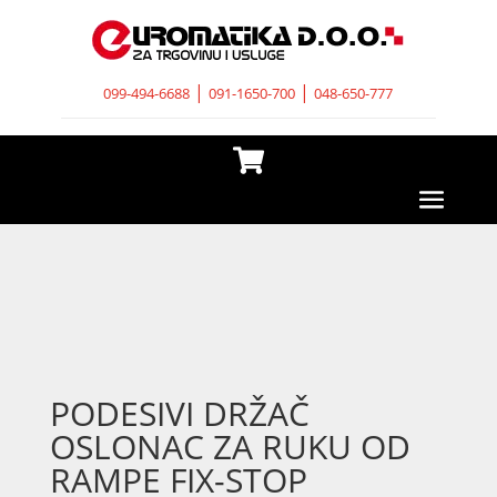
|
|
099-494-6688
091-1650-700
048-650-777

PODESIVI DRŽAČ
OSLONAC ZA RUKU OD
RAMPE FIX-STOP