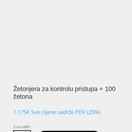
Žetonjera za kontrolu pristupa + 100
žetona
1.175
€
Sve cijene sadrže PDV (25%)
5 na zalihi