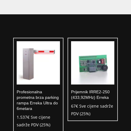
Profesionalna
Prijemnik IRRE2-250
prometna brza parking
(433,92MHz) Erreka
rampa Erreka Ultra do
67
€
Sve cijene sadrže
6metara
PDV (25%)
1.537
€
Sve cijene
sadrže PDV (25%)