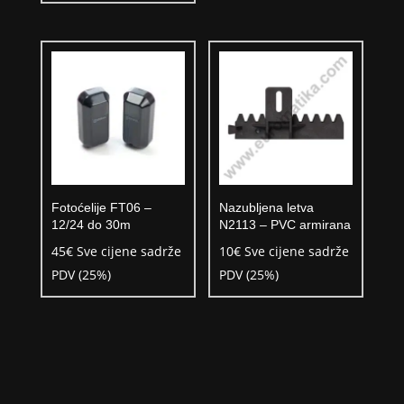
Fotoćelije FT06 –
Nazubljena letva
12/24 do 30m
N2113 – PVC armirana
45
€
Sve cijene sadrže
10
€
Sve cijene sadrže
PDV (25%)
PDV (25%)