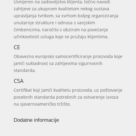
Usmjeren na zadovoljstvo klijenta, točno navodi
zahtjeve za ukupnom kvalitetom nekog sustava
upravljanja tvrtkom, sa svrhom boljeg organiziranja
unutarnje strukture i odnosa s vanjskim
čimbenicima, naročito s obzirom na povećanje
učinkovitosti usluga koje se pružaju klijentima.
CE
Obavezno europsko samocertificiranje proizvoda koje
jamči sukladnost sa zahtjevima sigurnosnih
standarda.
CSA
Certifikat koji jamči kvalitetu proizvoda, uz poštovanje
posebnih standarda potrebnih za ostvarenje izvoza
na sjevernoameričko tržište.
Dodatne informacije