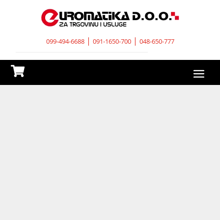
|
|
099-494-6688
091-1650-700
048-650-777
