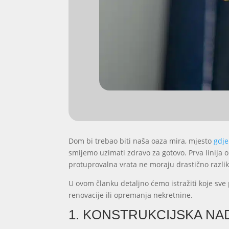
Dom bi trebao biti naša oaza mira, mjesto
gdje
smijemo uzimati zdravo za gotovo. Prva linija 
protuprovalna vrata ne moraju drastično razliko
U ovom članku detaljno ćemo istražiti koje sve
renovacije ili opremanja nekretnine.
1. KONSTRUKCIJSKA NAD