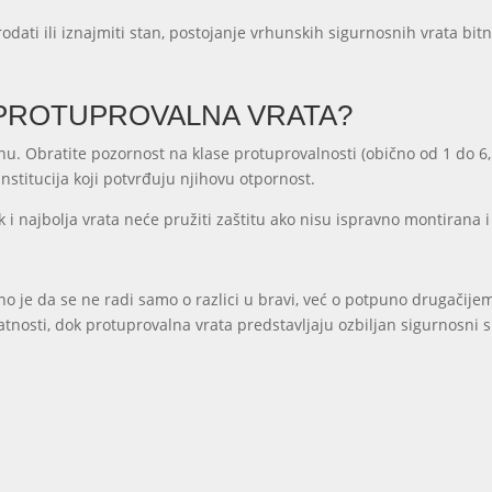
odati ili iznajmiti stan, postojanje vrhunskih sigurnosnih vrata bitn
 PROTUPROVALNA VRATA?
nu. Obratite pozornost na klase protuprovalnosti (obično od 1 do 6, 
 institucija koji potvrđuju njihovu otpornost.
 i najbolja vrata neće pružiti zaštitu ako nisu ispravno montirana 
no je da se ne radi samo o razlici u bravi, već o potpuno drugačije
vatnosti, dok protuprovalna vrata predstavljaju ozbiljan sigurnosni 