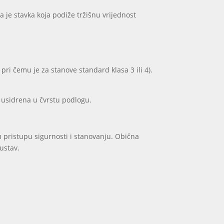
a je stavka koja podiže tržišnu vrijednost
pri čemu je za stanove standard klasa 3 ili 4).
i usidrena u čvrstu podlogu.
m pristupu sigurnosti i stanovanju. Obična
sustav.