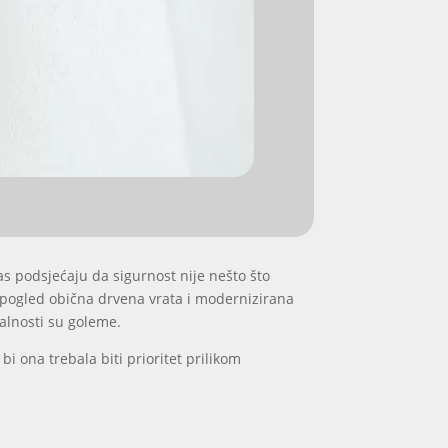
as podsjećaju da sigurnost nije nešto što
i pogled obična drvena vrata i modernizirana
nalnosti su goleme.
i ona trebala biti prioritet prilikom