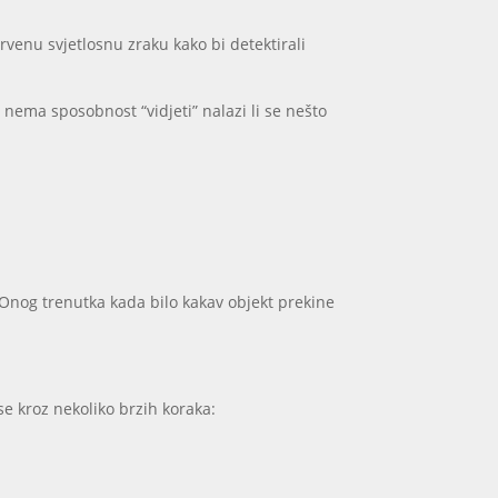
acrvenu svjetlosnu zraku kako bi detektirali
nema sposobnost “vidjeti” nalazi li se nešto
 Onog trenutka kada bilo kakav objekt prekine
 se kroz nekoliko brzih koraka: