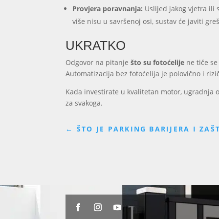
Provjera poravnanja:
Uslijed jakog vjetra il
više nisu u savršenoj osi, sustav će javiti g
UKRATKO
Odgovor na pitanje
što su fotoćelije
ne tiče se
Automatizacija bez fotoćelija je polovično i rizi
Kada investirate u kvalitetan motor, ugradnja 
za svakoga.
←
ŠTO JE PARKING BARIJERA I ZA