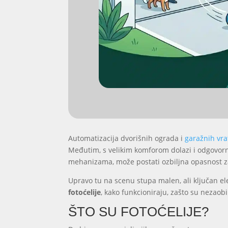
Automatizacija dvorišnih ograda i
garažnih vra
Međutim, s velikim komforom dolazi i odgovorn
mehanizama, može postati ozbiljna opasnost za
Upravo tu na scenu stupa malen, ali ključan e
fotoćelije
, kako funkcioniraju, zašto su nezaobi
ŠTO SU FOTOĆELIJE?