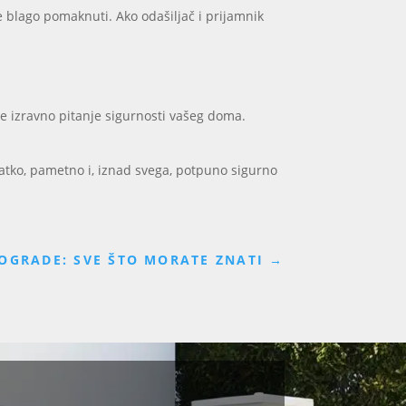
e blago pomaknuti. Ako odašiljač i prijamnik
je izravno pitanje sigurnosti vašeg doma.
latko, pametno i, iznad svega, potpuno sigurno
OGRADE: SVE ŠTO MORATE ZNATI
→