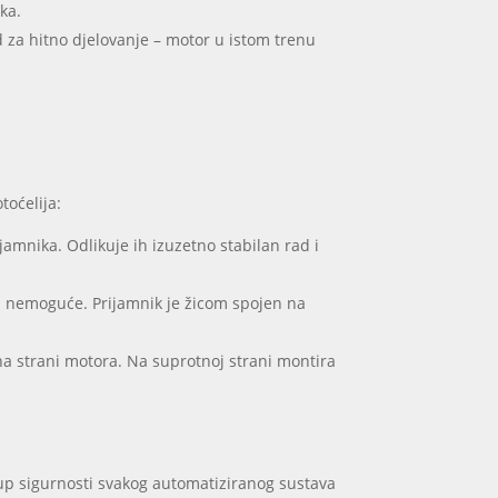
ka.
 za hitno djelovanje – motor u istom trenu
otoćelija:
jamnika. Odlikuje ih izuzetno stabilan rad i
za nemoguće. Prijamnik je žicom spojen na
na strani motora. Na suprotnoj strani montira
stup sigurnosti svakog automatiziranog sustava