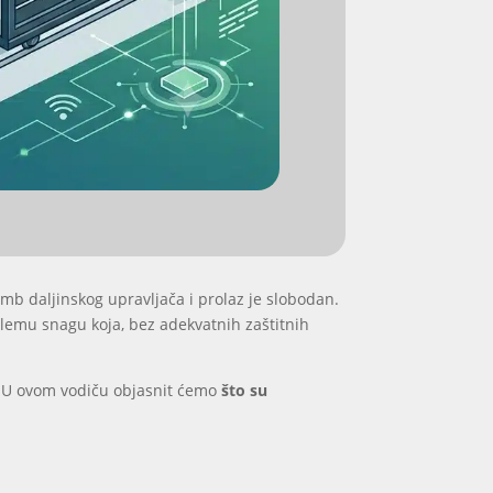
mb daljinskog upravljača i prolaz je slobodan.
lemu snagu koja, bez adekvatnih zaštitnih
a. U ovom vodiču objasnit ćemo
što su