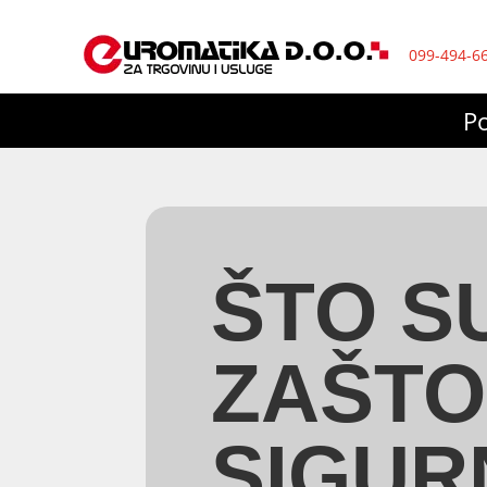
099-494-6
P
ŠTO S
ZAŠTO
SIGUR