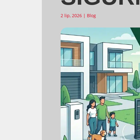
2 lip, 2026
|
Blog