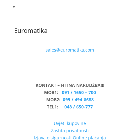
Euromatika
sales@euromatika.com
KONTAKT – HITNA NARUDŽBA!!!
MOB1:
091 / 1650 – 700
MOB2:
099 / 494-6688
TEL1:
048 / 650-777
Uvjeti kupovine
Zaštita privatnosti
Izjava o sigurnosti Online plaćanja