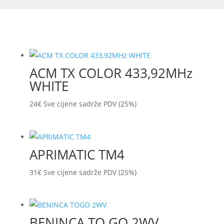
ACM TX COLOR 433,92MHz
WHITE
24
€
Sve cijene sadrže PDV (25%)
APRIMATIC TM4
31
€
Sve cijene sadrže PDV (25%)
BENINCA TO.GO 2WV