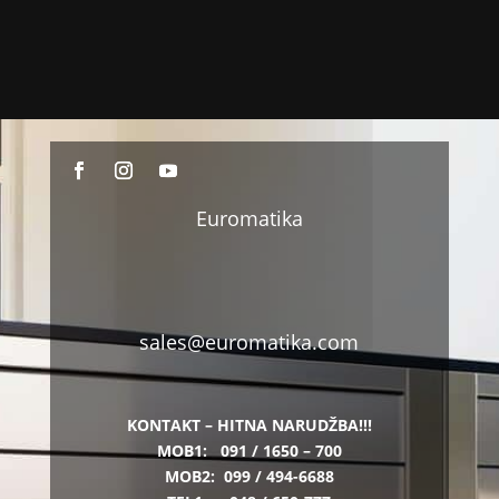
Euromatika
sales@euromatika.com
KONTAKT – HITNA NARUDŽBA!!!
MOB1:
091 / 1650 – 700
MOB2:
099 / 494-6688