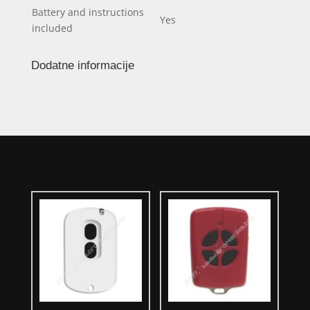
Battery and instructions
Yes
included
Dodatne informacije