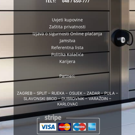
TEL1:
048 / 650-777
Uvjeti kupovine
Zaštita privatnosti
Izjava o sigurnosti Online plaćanja
Jamstva
Referentna lista
Politika Kolačića
Karijera
Partneri:
ZAGREB – SPLIT – RIJEKA – OSIJEK – ZADAR – PULA –
SLAVONSKI BROD – DUBROVNIK – VARAŽDIN –
KARLOVAC