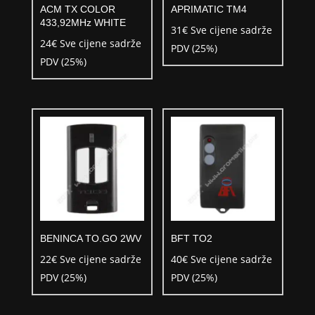
ACM TX COLOR
APRIMATIC TM4
433,92MHz WHITE
31
€
Sve cijene sadrže
24
€
Sve cijene sadrže
PDV (25%)
PDV (25%)
BENINCA TO.GO 2WV
BFT TO2
22
€
Sve cijene sadrže
40
€
Sve cijene sadrže
PDV (25%)
PDV (25%)