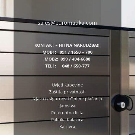
sales@euromatika.com
KONTAKT – HITNA NARUDŽBA!!!
MOB1:
091 / 1650 – 700
MOB2:
099 / 494-6688
TEL1:
048 / 650-777
Uvjeti kupovine
Zaštita privatnosti
Izjava o sigurnosti Online plaćanja
Jamstva
Referentna lista
Politika Kolačića
Karijera