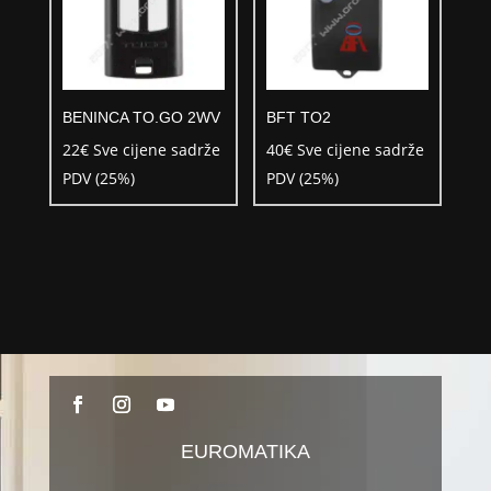
BENINCA TO.GO 2WV
BFT TO2
22
€
Sve cijene sadrže
40
€
Sve cijene sadrže
PDV (25%)
PDV (25%)
EUROMATIKA