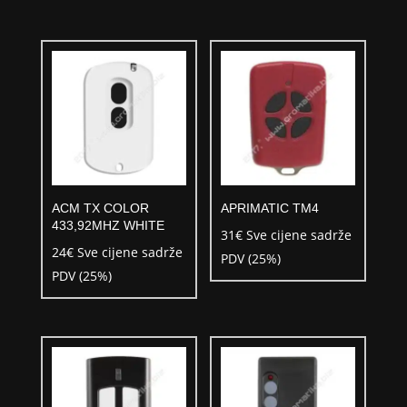
ACM TX COLOR
APRIMATIC TM4
433,92MHZ WHITE
31
€
Sve cijene sadrže
24
€
Sve cijene sadrže
PDV (25%)
PDV (25%)