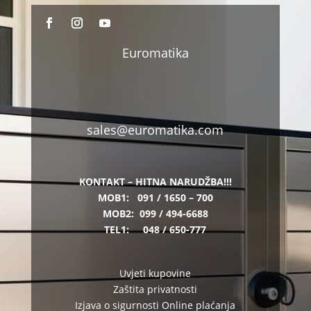
Euromatika
sales@euromatika.com
KONTAKT – HITNA NARUDŽBA!!!
MOB1:
091 / 1650 – 700
MOB2:
099 / 494-6688
TEL1:
048 / 650-777
Uvjeti kupovine
Zaštita privatnosti
Izjava o sigurnosti Online plaćanja