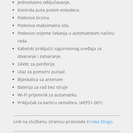
Jednostavno otključavanje.
Kontrola puta putem enkodera.
Podesiva brzina.
Podesiva maksimalna sila.
Podesivo vrijeme čekanja u automatskom načinu
rada.
Kabelski priključci sigurnosnog uređaja za
otvaranje i zatvaranje.
24Vdc za periferije.
Ulaz za pomoćni punjač.
Bljeskalica sa antenom
Baterija za rad bez struje
Wi-Fi prijemnik za automatiku
Priključak za karticu semafora. (AEPS1-001)
Link na službenu stranicu proizvoda
Erreka Dingo
.