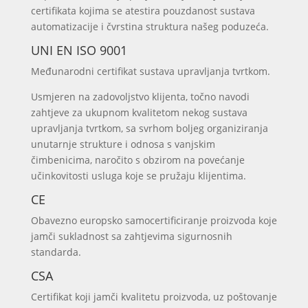
certifikata kojima se atestira pouzdanost sustava
automatizacije i čvrstina struktura našeg poduzeća.
UNI EN ISO 9001
Međunarodni certifikat sustava upravljanja tvrtkom.
Usmjeren na zadovoljstvo klijenta, točno navodi
zahtjeve za ukupnom kvalitetom nekog sustava
upravljanja tvrtkom, sa svrhom boljeg organiziranja
unutarnje strukture i odnosa s vanjskim
čimbenicima, naročito s obzirom na povećanje
učinkovitosti usluga koje se pružaju klijentima.
CE
Obavezno europsko samocertificiranje proizvoda koje
jamči sukladnost sa zahtjevima sigurnosnih
standarda.
CSA
Certifikat koji jamči kvalitetu proizvoda, uz poštovanje