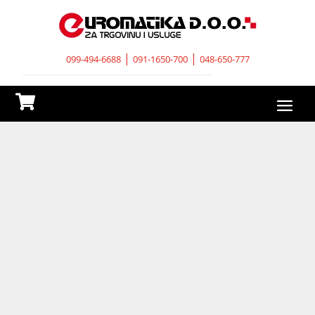
|
|
099-494-6688
091-1650-700
048-650-777
