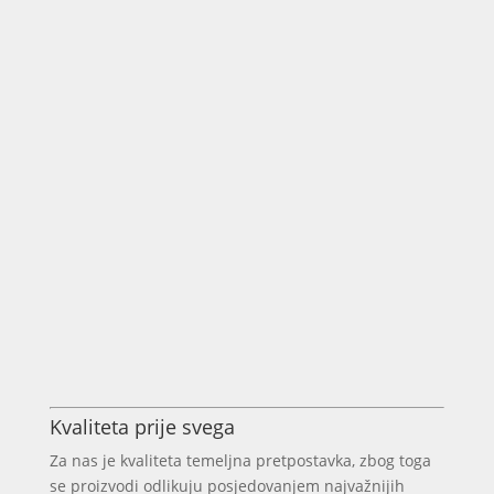
Kvaliteta prije svega
Za nas je kvaliteta temeljna pretpostavka, zbog toga
se proizvodi odlikuju posjedovanjem najvažnijih