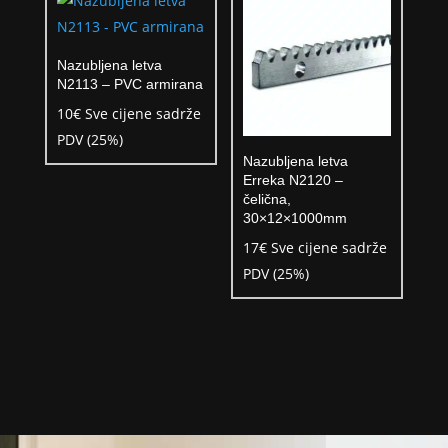
Nazubljena letva
N2113 – PVC armirana
10
€
Sve cijene sadrže
PDV (25%)
Nazubljena letva
Erreka N2120 –
čelična,
30×12×1000mm
17
€
Sve cijene sadrže
PDV (25%)