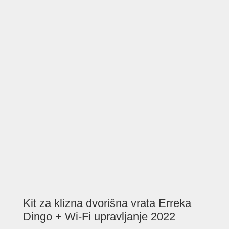
Kit za klizna dvorišna vrata Erreka
Dingo + Wi-Fi upravljanje 2022