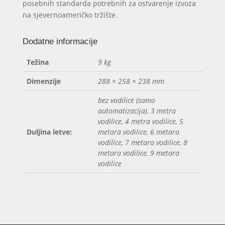
posebnih standarda potrebnih za ostvarenje izvoza
na sjevernoameričko tržište.
Dodatne informacije
Težina
9 kg
Dimenzije
288 × 258 × 238 mm
bez vodilice (samo
automatizacija), 3 metra
vodilice, 4 metra vodilice, 5
Duljina letve:
metara vodilice, 6 metara
vodilice, 7 metara vodilice, 8
metara vodilice, 9 metara
vodilice