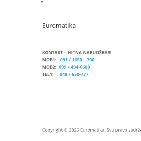
Euromatika
KONTAKT – HITNA NARUDŽBA!!!
MOB1:
091 / 1650 – 700
MOB2:
099 / 494-6688
TEL1:
048 / 650-777
Copyright © 2026 Euromatika. Sva prava zadr