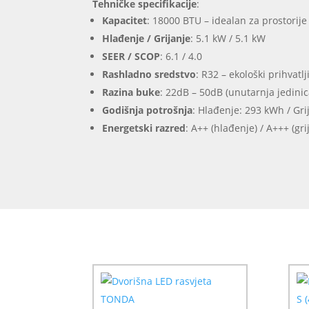
Tehničke specifikacije
:
Kapacitet
: 18000 BTU – idealan za prostorije
Hlađenje / Grijanje
: 5.1 kW / 5.1 kW
SEER / SCOP
: 6.1 / 4.0
Rashladno sredstvo
: R32 – ekološki prihvatlj
Razina buke
: 22dB – 50dB (unutarnja jedinic
Godišnja potrošnja
: Hlađenje: 293 kWh / Gr
Energetski razred
: A++ (hlađenje) / A+++ (gri