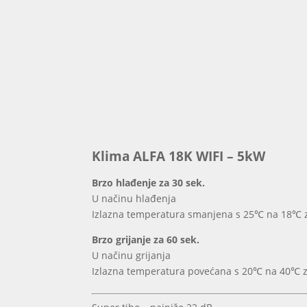
Klima ALFA 18K WIFI – 5kW
Brzo hlađenje za 30 sek.
U načinu hlađenja
Izlazna temperatura smanjena s 25℃ na 18℃ z
Brzo grijanje za 60 sek.
U načinu grijanja
Izlazna temperatura povećana s 20℃ na 40℃ z