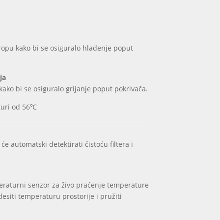
opu kako bi se osiguralo hlađenje poput
ja
kako bi se osiguralo grijanje poput pokrivača.
aturi od 56℃
 automatski detektirati čistoću filtera i
eraturni senzor za živo praćenje temperature
esiti temperaturu prostorije i pružiti