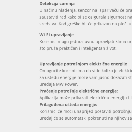
Detekcija curenja
U načinu hlađenja, senzor na isparivaču će pra
zaustaviti rad kako bi se osigurala sigurnost n
sredstva. Kod greške bit će prikazan na ploči u
Wi-Fi upravljanje
Korisnici mogu jednostavno upravljati klima 
što pruža praktičan i inteligentan život.
Upravljanje potrošnjom električne energije
Omogućite korisnicima da vide koliko je elekt
za uštedu energije može vam jasno dokazati s
uređaja MW Power.
Praćenje potrošnje električne energije:
Aplikacija može prikazati električnu energiju i t
Prilagođena ušteda energije:
Korisnici će moći unaprijed postaviti potrošnju
uređaj će se automatski pokrenuti na njihov za