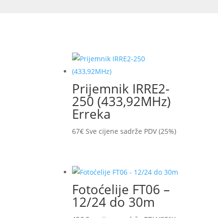
Prijemnik IRRE2-
250 (433,92MHz)
Erreka
67
€
Sve cijene sadrže PDV (25%)
Fotoćelije FT06 –
12/24 do 30m