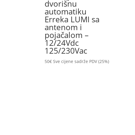
dvorišnu
automatiku
Erreka LUMI sa
antenom i
pojačalom –
12/24Vdc
125/230Vac
50
€
Sve cijene sadrže PDV (25%)