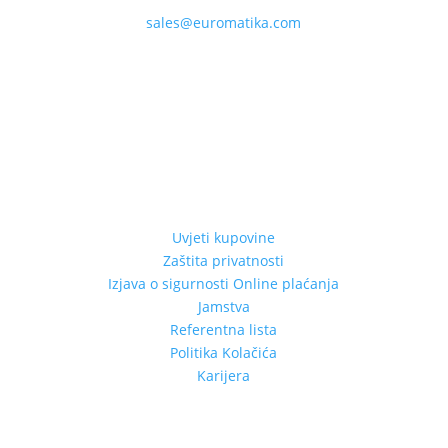
sales@euromatika.com
Uvjeti kupovine
Zaštita privatnosti
Izjava o sigurnosti Online plaćanja
Jamstva
Referentna lista
Politika Kolačića
Karijera