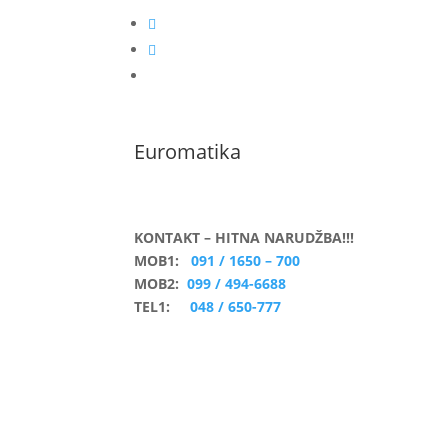
Euromatika
KONTAKT – HITNA NARUDŽBA!!!
MOB1:
091 / 1650 – 700
MOB2:
099 / 494-6688
TEL1:
048 / 650-777