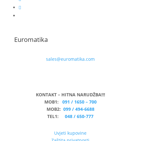
Euromatika
sales@euromatika.com
KONTAKT – HITNA NARUDŽBA!!!
MOB1:
091 / 1650 – 700
MOB2:
099 / 494-6688
TEL1:
048 / 650-777
Uvjeti kupovine
Zaštita privatnosti