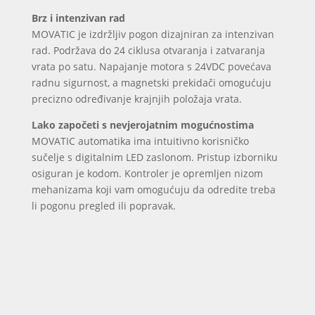
Brz i intenzivan rad
MOVATIC je izdržljiv pogon dizajniran za intenzivan
rad. Podržava do 24 ciklusa otvaranja i zatvaranja
vrata po satu. Napajanje motora s 24VDC povećava
radnu sigurnost, a magnetski prekidači omogućuju
precizno određivanje krajnjih položaja vrata.
Lako započeti s nevjerojatnim mogućnostima
MOVATIC automatika ima intuitivno korisničko
sučelje s digitalnim LED zaslonom. Pristup izborniku
osiguran je kodom. Kontroler je opremljen nizom
mehanizama koji vam omogućuju da odredite treba
li pogonu pregled ili popravak.