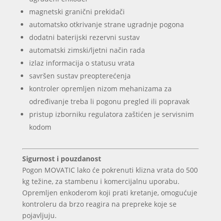
magnetski granični prekidači
automatsko otkrivanje strane ugradnje pogona
dodatni baterijski rezervni sustav
automatski zimski/ljetni način rada
izlaz informacija o statusu vrata
savršen sustav preopterećenja
kontroler opremljen nizom mehanizama za
određivanje treba li pogonu pregled ili popravak
pristup izborniku regulatora zaštićen je servisnim
kodom
Sigurnost i pouzdanost
Pogon MOVATIC lako će pokrenuti klizna vrata do 500
kg težine, za stambenu i komercijalnu uporabu.
Opremljen enkoderom koji prati kretanje, omogućuje
kontroleru da brzo reagira na prepreke koje se
pojavljuju.