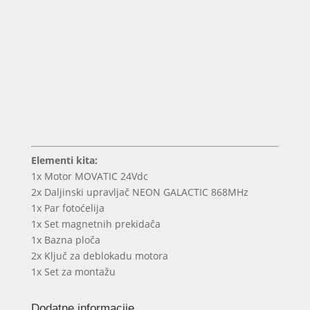
Elementi kita:
1x Motor MOVATIC 24Vdc
2x Daljinski upravljač NEON GALACTIC 868MHz
1x Par fotoćelija
1x Set magnetnih prekidača
1x Bazna ploča
2x Ključ za deblokadu motora
1x Set za montažu
Dodatne informacije