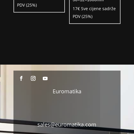
PDV (25%)
17
€
Sve cijene sadrže
PDV (25%)
Euromatika
sales@euromatika.com