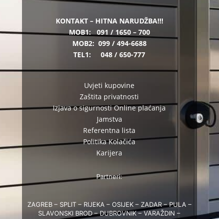
KONTAKT – HITNA NARUDŽBA!!!
MOB1:
091 / 1650 – 700
MOB2:
099 / 494-6688
TEL1:
048 / 650-777
Uvjeti kupovine
Zaštita privatnosti
Izjava o sigurnosti Online plaćanja
Jamstva
Referentna lista
Politika Kolačića
Karijera
Partneri:
ZAGREB – SPLIT – RIJEKA – OSIJEK – ZADAR – PULA –
SLAVONSKI BROD – DUBROVNIK – VARAŽDIN –