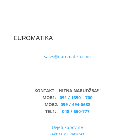
EUROMATIKA
sales@euromatika.com
KONTAKT – HITNA NARUDŽBA!!!
MOB1:
091 / 1650 – 700
MOB2:
099 / 494-6688
TEL1:
048 / 650-777
Uvjeti kupovine
Zaštita privatnosti