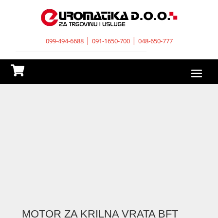
|
|
099-494-6688
091-1650-700
048-650-777

MOTOR ZA KRILNA VRATA BFT