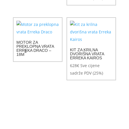
MOTOR ZA
PREKLOPNA VRATA
KIT ZA KRILNA
ERREKA DRACO –
2
DVORIŠNA VRATA
18M
ERREKA KAIROS
628
€
Sve cijene
sadrže PDV (25%)