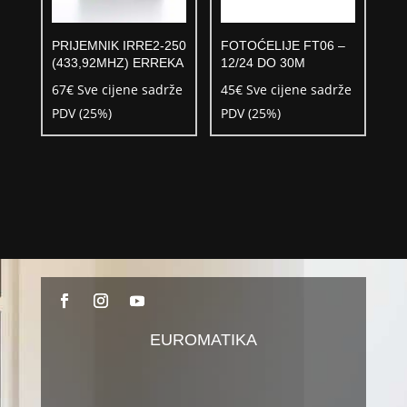
PRIJEMNIK IRRE2-250
FOTOĆELIJE FT06 –
(433,92MHZ) ERREKA
12/24 DO 30M
67
€
Sve cijene sadrže
45
€
Sve cijene sadrže
PDV (25%)
PDV (25%)
EUROMATIKA