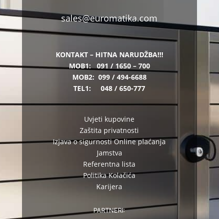
sales@euromatika.com
KONTAKT – HITNA NARUDŽBA!!!
MOB1:
091 / 1650 – 700
MOB2:
099 / 494-6688
TEL1:
048 / 650-777
Uvjeti kupovine
Zaštita privatnosti
Izjava o sigurnosti Online plaćanja
Jamstva
Referentna lista
Politika Kolačića
Karijera
PARTNERI: