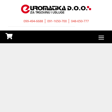
|
|
099-494-6688
091-1650-700
048-650-777
