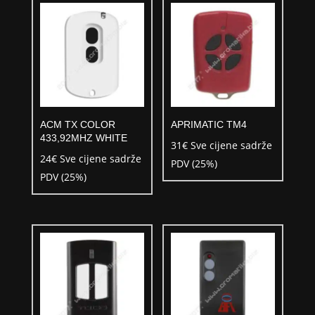
ACM TX COLOR
APRIMATIC TM4
433,92MHZ WHITE
31
€
Sve cijene sadrže
24
€
Sve cijene sadrže
PDV (25%)
PDV (25%)