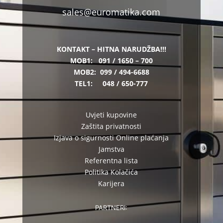
sales@euromatika.com
KONTAKT – HITNA NARUDŽBA!!!
MOB1:
091 / 1650 – 700
MOB2:
099 / 494-6688
TEL1:
048 / 650-777
Uvjeti kupovine
Zaštita privatnosti
Izjava o sigurnosti Online plaćanja
Jamstva
Referentna lista
Politika Kolačića
Karijera
PARTNERI: