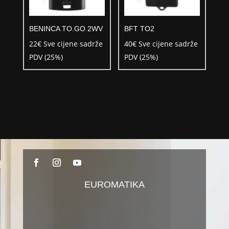
BENINCA TO.GO 2WV
BFT TO2
22
€
Sve cijene sadrže
40
€
Sve cijene sadrže
PDV (25%)
PDV (25%)
EUROMATIKA