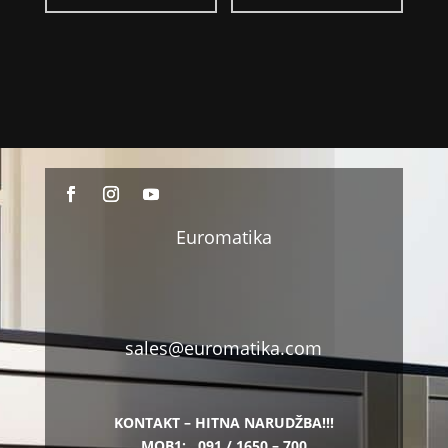
Euromatika
sales@euromatika.com
KONTAKT – HITNA NARUDŽBA!!!
MOB1:
091 / 1650 – 700