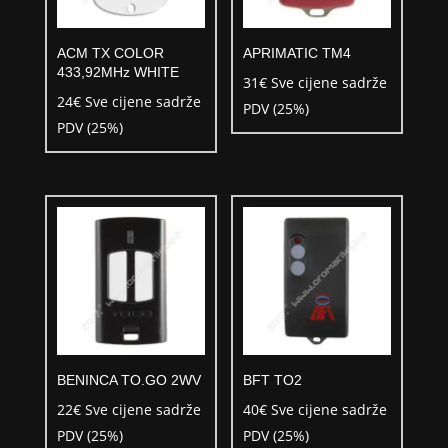
ACM TX COLOR
APRIMATIC TM4
433,92MHz WHITE
31
€
Sve cijene sadrže
24
€
Sve cijene sadrže
PDV (25%)
PDV (25%)
BENINCA TO.GO 2WV
BFT TO2
22
€
Sve cijene sadrže
40
€
Sve cijene sadrže
PDV (25%)
PDV (25%)