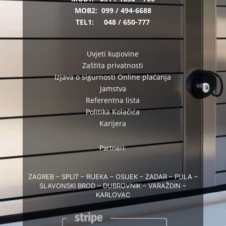
MOB2:
099 / 494-6688
TEL1:
048 / 650-777
Uvjeti kupovine
Zaštita privatnosti
Izjava o sigurnosti Online plaćanja
Jamstva
Referentna lista
Politika Kolačića
Karijera
Partneri:
ZAGREB – SPLIT – RIJEKA – OSIJEK – ZADAR – PULA –
SLAVONSKI BROD – DUBROVNIK – VARAŽDIN –
KARLOVAC