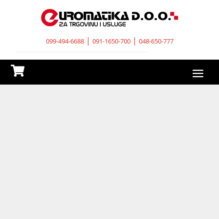
|
|
099-494-6688
091-1650-700
048-650-777
