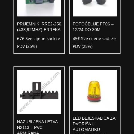
PRIJEMNIK IRRE2-250
FOTOĆELIJE FT06 –
(433,92MHZ) ERREKA
12/24 DO 30M
67
€
Sve cijene sadrže
45
€
Sve cijene sadrže
PDV (25%)
PDV (25%)
LED BLJESKALICA ZA
NAZUBLJENA LETVA
DVORIŠNU
N2113 – PVC
AUTOMATIKU
ARMIRANA