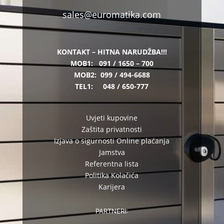
sales@euromatika.com
KONTAKT – HITNA NARUDŽBA!!!
MOB1:
091 / 1650 – 700
MOB2:
099 / 494-6688
TEL1:
048 / 650-777
Uvjeti kupovine
Zaštita privatnosti
Izjava o sigurnosti Online plaćanja
Jamstva
Referentna lista
Politika Kolačića
Karijera
PARTNERI: