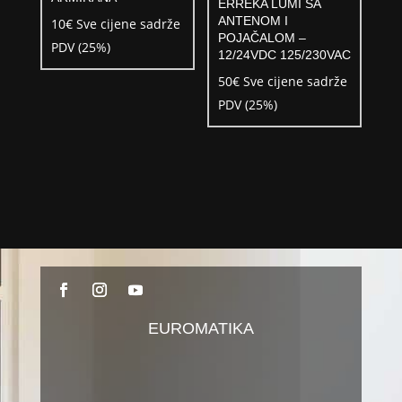
ERREKA LUMI SA
ANTENOM I
10
€
Sve cijene sadrže
POJAČALOM –
PDV (25%)
12/24VDC 125/230VAC
50
€
Sve cijene sadrže
PDV (25%)
EUROMATIKA