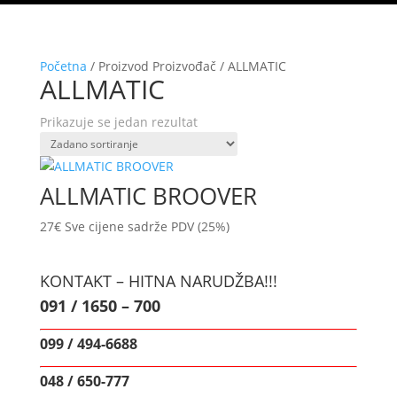
Početna
/ Proizvod Proizvođač / ALLMATIC
ALLMATIC
Prikazuje se jedan rezultat
ALLMATIC BROOVER
27
€
Sve cijene sadrže PDV (25%)
KONTAKT – HITNA NARUDŽBA!!!
091 / 1650 – 700
099 / 494-6688
048 / 650-777