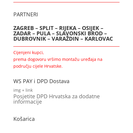
PARTNERI
ZAGREB – SPLIT – RIJEKA – OSIJEK –
ZADAR – PULA – SLAVONSKI BROD –
DUBROVNIK – VARAŽDIN – KARLOVAC
Cijenjeni kupci,
prema dogovoru vršimo montažu uređaja na
području cijele Hrvatske.
WS PAY i DPD Dostava
img + link
Posjetite DPD Hrvatska za dodatne
informacije
Košarica