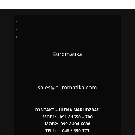
Euromatika
sales@euromatika.com
KONTAKT – HITNA NARUDŽBA!!!
MOB1:
091 / 1650 – 700
MOB2:
099 / 494-6688
TEL1:
048 / 650-777