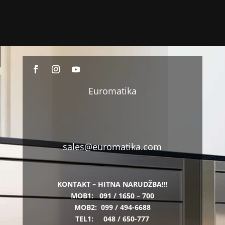
Euromatika
sales@euromatika.com
KONTAKT – HITNA NARUDŽBA!!!
MOB1:
091 / 1650 – 700
MOB2:
099 / 494-6688
TEL1:
048 / 650-777