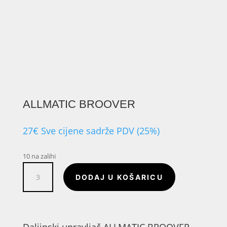
ALLMATIC BROOVER
27
€
Sve cijene sadrže PDV (25%)
10 na zalihi
ALLMATIC
DODAJ U KOŠARICU
BROOVER
količina