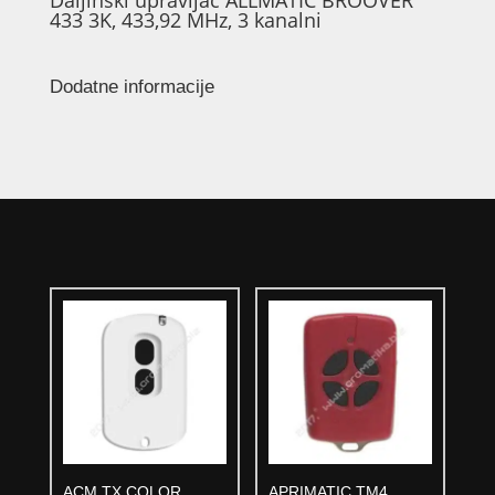
Daljinski upravljač ALLMATIC BROOVER
433 3K, 433,92 MHz, 3 kanalni
Dodatne informacije
ACM TX COLOR
APRIMATIC TM4