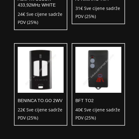
433,92MHz WHITE
31
€
Sve cijene sadrže
24
€
Sve cijene sadrže
PDV (25%)
PDV (25%)
BENINCA TO.GO 2WV
BFT TO2
22
€
Sve cijene sadrže
40
€
Sve cijene sadrže
PDV (25%)
PDV (25%)