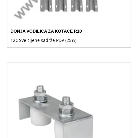
DONJA VODILICA ZA KOTAČE R10
12
€
Sve cijene sadrže PDV (25%)