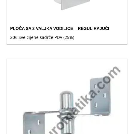
PLOČA SA 2 VALJKA VODILICE – REGULIRAJUĆI
20
€
Sve cijene sadrže PDV (25%)