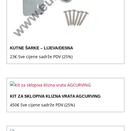
KUTNE ŠARKE – LIJEVA/DESNA
23
€
Sve cijene sadrže PDV (25%)
KIT ZA SKLOPIVA KLIZNA VRATA AGCURVING
450
€
Sve cijene sadrže PDV (25%)