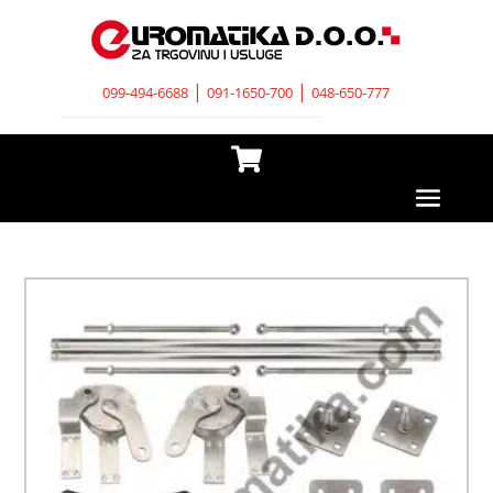
|
|
099-494-6688
091-1650-700
048-650-777
