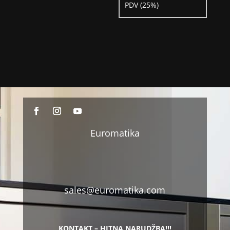
PDV (25%)
Euromatika
sales@euromatika.com
KONTAKT – HITNA NARUDŽBA!!!