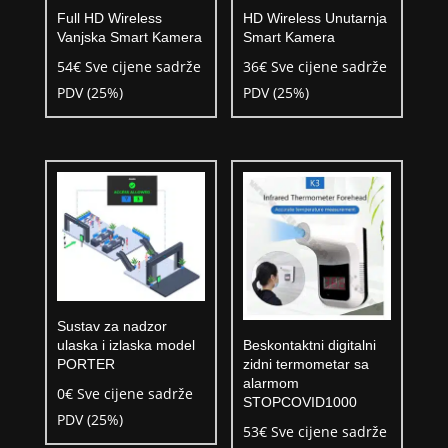
Full HD Wireless
HD Wireless Unutarnja
Vanjska Smart Kamera
Smart Kamera
54
€
Sve cijene sadrže
36
€
Sve cijene sadrže
PDV (25%)
PDV (25%)
Sustav za nadzor
Beskontaktni digitalni
ulaska i izlaska model
zidni termometar sa
PORTER
alarmom
0
€
Sve cijene sadrže
STOPCOVID1000
PDV (25%)
53
€
Sve cijene sadrže