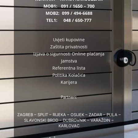
MOB1:
091 / 1650 – 700
MOB2:
099 / 494-6688
TEL1:
048 / 650-777
Uvjeti kupovine
Zaštita privatnosti
Izjava o sigurnosti Online plaćanja
Jamstva
Referentna lista
Politika Kolačića
Karijera
Partneri:
ZAGREB – SPLIT – RIJEKA – OSIJEK – ZADAR – PULA –
SLAVONSKI BROD – DUBROVNIK – VARAŽDIN –
KARLOVAC