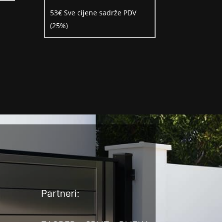
53
€
Sve cijene sadrže PDV
(25%)
Partneri: