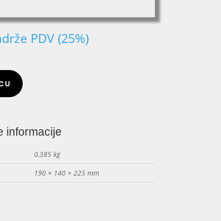
adrže PDV (25%)
ICU
 informacije
0,385 kg
190 × 140 × 225 mm