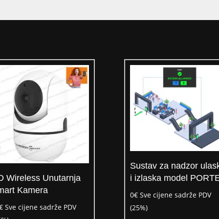
Sustav za nadzor ulas
 Wireless Unutarnja
i izlaska model PORT
mart Kamera
0
€
Sve cijene sadrže PDV
€
Sve cijene sadrže PDV
(25%)