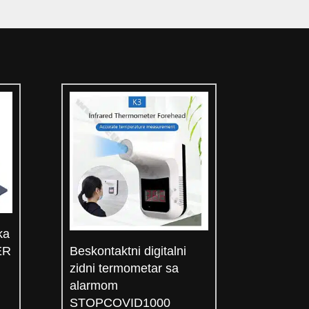
ka
Beskontaktni digitalni
ER
zidni termometar sa
alarmom
STOPCOVID1000