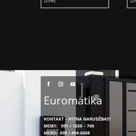
(25%)
(2
Euromatika
KONTAKT – HITNA NARUDŽBA!!!
MOB1:
091 / 1650 – 700
MOB2:
099 / 494-6688