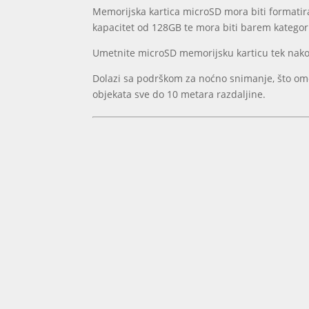
Memorijska kartica microSD mora biti formatir
kapacitet od 128GB te mora biti barem kategori
Umetnite microSD memorijsku karticu tek nakon
Dolazi sa podrškom za noćno snimanje, što omo
objekata sve do 10 metara razdaljine.