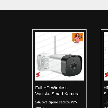
Full HD Wireless
HD
Vanjska Smart Kamera
S
54
€
Sve cijene sadrže PDV
36