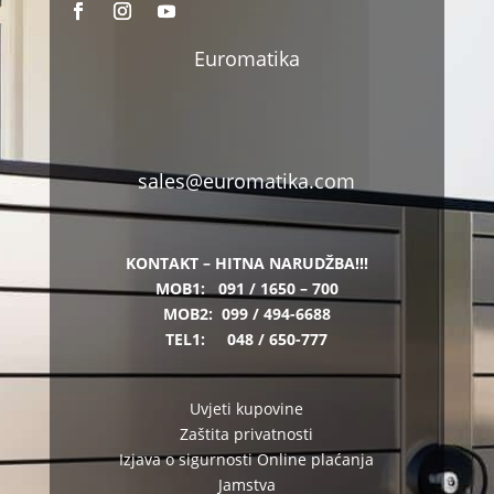
Euromatika
sales@euromatika.com
KONTAKT – HITNA NARUDŽBA!!!
MOB1:
091 / 1650 – 700
MOB2:
099 / 494-6688
TEL1:
048 / 650-777
Uvjeti kupovine
Zaštita privatnosti
Izjava o sigurnosti Online plaćanja
Jamstva