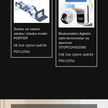
Sustav za nadzor
Beskontaktni digitalni
ulaska i izlaska model
zidni termometar sa
PORTER
alarmom
0
€
Sve cijene sadrže
STOPCOVID1000
PDV (25%)
53
€
Sve cijene sadrže
PDV (25%)