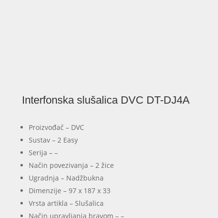
Interfonska slušalica DVC DT-DJ4A
Proizvođač – DVC
Sustav – 2 Easy
Serija – –
Način povezivanja – 2 žice
Ugradnja – Nadžbukna
Dimenzije – 97 x 187 x 33
Vrsta artikla – Slušalica
Način upravljanja bravom – –