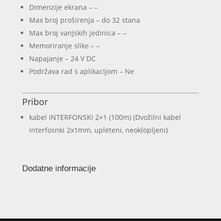
Dimenzije ekrana – –
Max broj proširenja – do 32 stana
Max broj vanjskih jedinica – –
Memoriranje slike – –
Napajanje – 24 V DC
Podržava rad s aplikacijom – Ne
Pribor
kabel INTERFONSKI 2×1 (100m) (Dvožilni kabel
interfosnki 2x1mm, upleteni, neoklopljeni)
Dodatne informacije