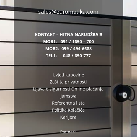
sales@euromatika.com
KONTAKT – HITNA NARUDŽBA!!!
MOB1:
091 / 1650 – 700
MOB2:
099 / 494-6688
TEL1:
048 / 650-777
Uvjeti kupovine
Zaštita privatnosti
Izjava o sigurnosti Online plaćanja
Jamstva
Referentna lista
Politika Kolačića
Karijera
Partneri: