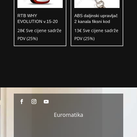
RTB WHY
ABS daljinski upravljač
EVOLUTION v.15-20
2 kanala fiksni kod
28
€
Sve cijene sadrže
13
€
Sve cijene sadrže
PDV (25%)
PDV (25%)
Euromatika