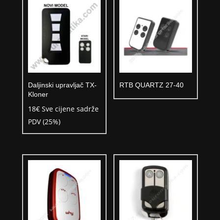
Daljinski upravljač TX-
RTB QUARTZ 27-40
Kloner
18
€
Sve cijene sadrže
PDV (25%)