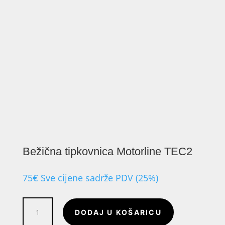
Bežična tipkovnica Motorline TEC2
75
€
Sve cijene sadrže PDV (25%)
Bežična
DODAJ U KOŠARICU
tipkovnica