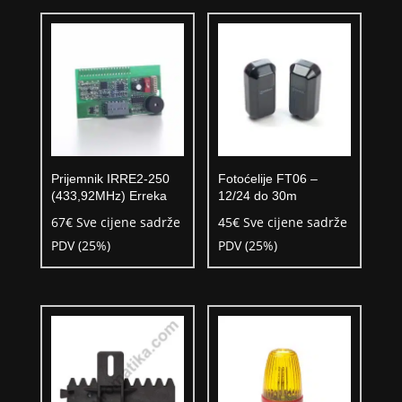
Prijemnik IRRE2-250
Fotoćelije FT06 –
(433,92MHz) Erreka
12/24 do 30m
67
€
Sve cijene sadrže
45
€
Sve cijene sadrže
PDV (25%)
PDV (25%)