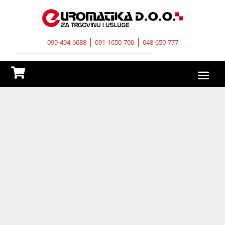
|
|
099-494-6688
091-1650-700
048-650-777
