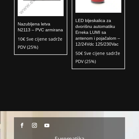
LED bljeskalica za
Nazubljena letva
dvorišnu automatiku
N2113 – PVC armirana
Erreka LUMI sa
antenom i pojačalom –
10
€
Sve cijene sadrže
12/24Vdc 125/230Vac
PDV (25%)
50
€
Sve cijene sadrže
PDV (25%)
Euromatika