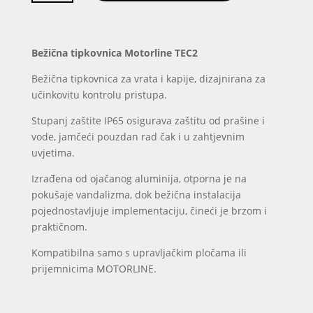
Motorline
TEC2
količina
Bežična tipkovnica Motorline TEC2
Bežična tipkovnica za vrata i kapije, dizajnirana za
učinkovitu kontrolu pristupa.
Stupanj zaštite IP65 osigurava zaštitu od prašine i
vode, jamčeći pouzdan rad čak i u zahtjevnim
uvjetima.
Izrađena od ojačanog aluminija, otporna je na
pokušaje vandalizma, dok bežična instalacija
pojednostavljuje implementaciju, čineći je brzom i
praktičnom.
Kompatibilna samo s upravljačkim pločama ili
prijemnicima MOTORLINE.