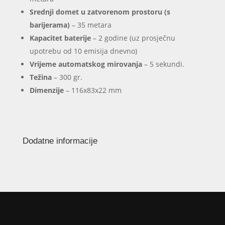
Srednji domet u zatvorenom prostoru (s
barijerama)
– 35 metara
Kapacitet baterije
– 2 godine (uz prosječnu
upotrebu od 10 emisija dnevno)
Vrijeme automatskog mirovanja
– 5 sekundi.
Težina
– 300 gr.
Dimenzije
– 116x83x22 mm
Dodatne informacije