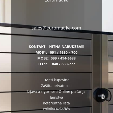
sales@euromatika.com
KONTAKT – HITNA NARUDŽBA!!!
MOB1:
091 / 1650 – 700
MOB2:
099 / 494-6688
TEL1:
048 / 650-777
Uvjeti kupovine
Zaštita privatnosti
Izjava o sigurnosti Online plaćanja
Jamstva
Referentna lista
Politika Kolačića