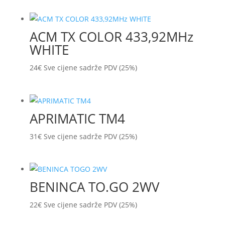
ACM TX COLOR 433,92MHz
WHITE
24
€
Sve cijene sadrže PDV (25%)
APRIMATIC TM4
31
€
Sve cijene sadrže PDV (25%)
BENINCA TO.GO 2WV
22
€
Sve cijene sadrže PDV (25%)