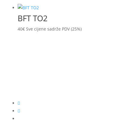
BFT TO2
40
€
Sve cijene sadrže PDV (25%)