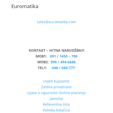
Euromatika
sales@euromatika.com
KONTAKT – HITNA NARUDŽBA!!!
MOB1:
091 / 1650 – 700
MOB2:
099 / 494-6688
TEL1:
048 / 650-777
Uvjeti kupovine
Zaštita privatnosti
Izjava o sigurnosti Online plaćanja
Jamstva
Referentna lista
Politika Kolačića