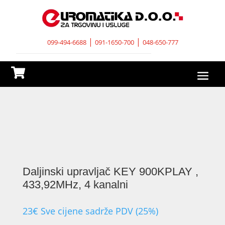
|
|
099-494-6688
091-1650-700
048-650-777

Daljinski upravljač KEY 900KPLAY ,
433,92MHz, 4 kanalni
23
€
Sve cijene sadrže PDV (25%)