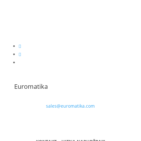
Euromatika
sales@euromatika.com