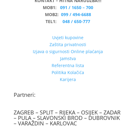
KONTAKT – HITNA NARUDŽBA!!!
MOB1:
091 / 1650 – 700
MOB2:
099 / 494-6688
TEL1:
048 / 650-777
Uvjeti kupovine
Zaštita privatnosti
Izjava o sigurnosti Online plaćanja
Jamstva
Referentna lista
Politika Kolačića
Karijera
Partneri:
ZAGREB – SPLIT – RIJEKA – OSIJEK – ZADAR
– PULA – SLAVONSKI BROD – DUBROVNIK
– VARAŽDIN – KARLOVAC