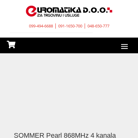
|
|
099-494-6688
091-1650-700
048-650-777

SOMMER Pearl 868MHz 4 kanala