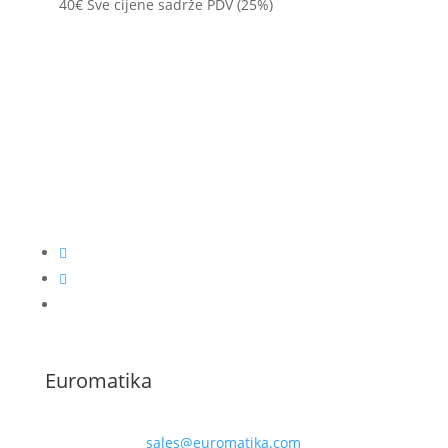
40
€
Sve cijene sadrže PDV (25%)
Euromatika
sales@euromatika.com