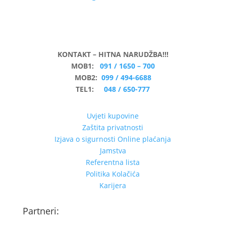
KONTAKT – HITNA NARUDŽBA!!!
MOB1:
091 / 1650 – 700
MOB2:
099 / 494-6688
TEL1:
048 / 650-777
Uvjeti kupovine
Zaštita privatnosti
Izjava o sigurnosti Online plaćanja
Jamstva
Referentna lista
Politika Kolačića
Karijera
Partneri: