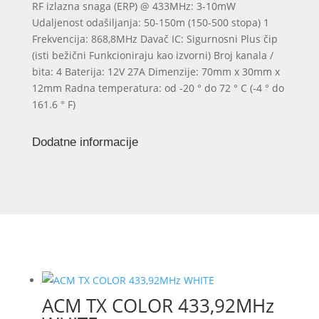
RF izlazna snaga (ERP) @ 433MHz: 3-10mW
Udaljenost odašiljanja: 50-150m (150-500 stopa) 1
Frekvencija: 868,8MHz Davač IC: Sigurnosni Plus čip
(isti bežični Funkcioniraju kao izvorni) Broj kanala /
bita: 4 Baterija: 12V 27A Dimenzije: 70mm x 30mm x
12mm Radna temperatura: od -20 ° do 72 ° C (-4 ° do
161.6 ° F)
Dodatne informacije
ACM TX COLOR 433,92MHz