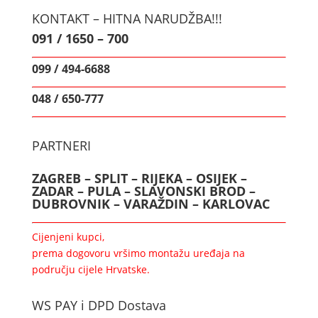
KONTAKT – HITNA NARUDŽBA!!!
091 / 1650 – 700
099 / 494-6688
048 / 650-777
PARTNERI
ZAGREB – SPLIT – RIJEKA – OSIJEK –
ZADAR – PULA – SLAVONSKI BROD –
DUBROVNIK – VARAŽDIN – KARLOVAC
Cijenjeni kupci,
prema dogovoru vršimo montažu uređaja na
području cijele Hrvatske.
WS PAY i DPD Dostava