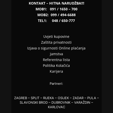
KONTAKT – HITNA NARUDŽBA!!!
MOB1:
091 / 1650 – 700
MOB2:
099 / 494-6688
TEL1:
048 / 650-777
Uvjeti kupovine
Zaštita privatnosti
Izjava o sigurnosti Online plaćanja
Jamstva
Referentna lista
Politika Kolačića
Karijera
Partneri:
ZAGREB – SPLIT – RIJEKA – OSIJEK – ZADAR – PULA –
SLAVONSKI BROD – DUBROVNIK – VARAŽDIN –
KARLOVAC